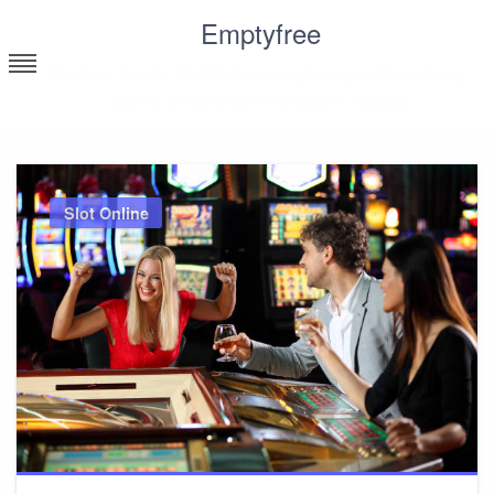
Skip
Emptyfree
to
content
Platform Berita Slot Online yang Menghasilkan Uang:
Berita Terbaru dan Panduan Lengkap
Slot Online