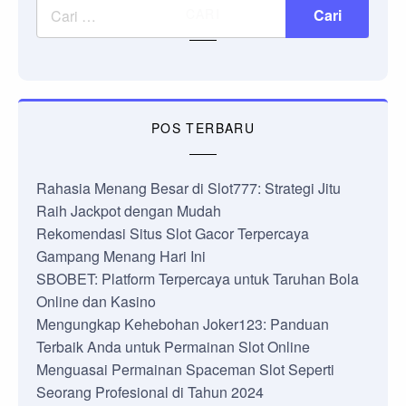
CARI
POS TERBARU
Rahasia Menang Besar di Slot777: Strategi Jitu
Raih Jackpot dengan Mudah
Rekomendasi Situs Slot Gacor Terpercaya
Gampang Menang Hari Ini
SBOBET: Platform Terpercaya untuk Taruhan Bola
Online dan Kasino
Mengungkap Kehebohan Joker123: Panduan
Terbaik Anda untuk Permainan Slot Online
Menguasai Permainan Spaceman Slot Seperti
Seorang Profesional di Tahun 2024