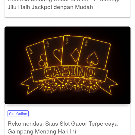
Jitu Raih Jackpot dengan Mudah
Slot Online
Rekomendasi Situs Slot Gacor Terpercaya
Gampang Menang Hari Ini