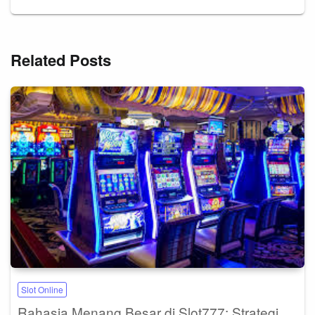
Related Posts
Slot Online
Rahasia Menang Besar di Slot777: Strategi